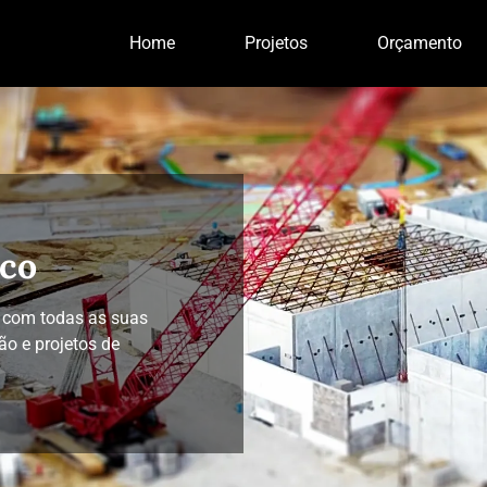
Home
Projetos
Orçamento
sco
 com todas as suas
o e projetos de