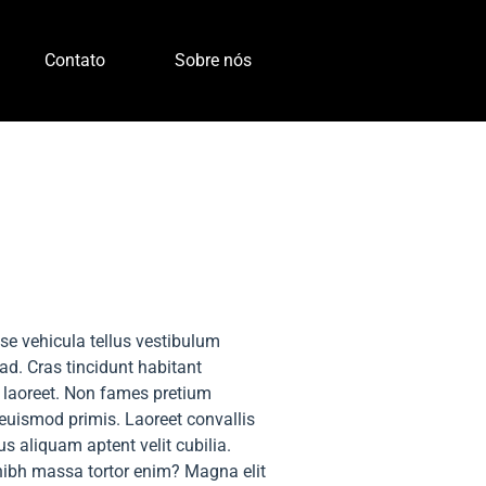
Contato
Sobre nós
sse vehicula tellus vestibulum
 ad. Cras tincidunt habitant
e laoreet. Non fames pretium
 euismod primis. Laoreet convallis
s aliquam aptent velit cubilia.
d nibh massa tortor enim? Magna elit