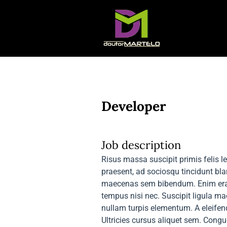
Developer
Job description
Risus massa suscipit primis felis l
praesent, ad sociosqu tincidunt blan
maecenas sem bibendum. Enim erat l
tempus nisi nec. Suscipit ligula ma
nullam turpis elementum. A eleifend
Ultricies cursus aliquet sem. Congu