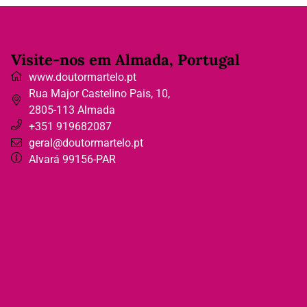
Visite-nos em Almada, Portugal
www.doutormartelo.pt
Rua Major Castelino Pais, 10
,
2805-113
Almada
+351 919682087
geral@doutormartelo.pt
Alvará 99156-PAR