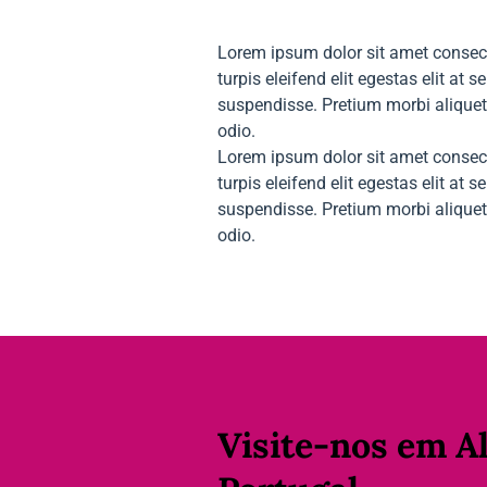
Lorem ipsum dolor sit amet consect
turpis eleifend elit egestas elit a
suspendisse. Pretium morbi aliqu
odio.
Lorem ipsum dolor sit amet consect
turpis eleifend elit egestas elit a
suspendisse. Pretium morbi aliqu
odio.
Visite-nos em A