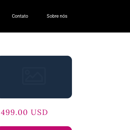
Contato
Sobre nós
$499.00 USD