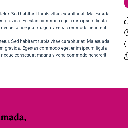
etur. Sed habitant turpis vitae curabitur at. Malesuada
t sem gravida. Egestas commodo eget enim ipsum ligula
et neque consequat magna viverra commodo hendrerit
etur. Sed habitant turpis vitae curabitur at. Malesuada
t sem gravida. Egestas commodo eget enim ipsum ligula
et neque consequat magna viverra commodo hendrerit
lmada,