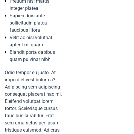
Pretium nisi mattis
integer platea
Sapien duis ante
sollicitudin platea
faucibus litora
Velit ac nisl volutpat
aptent mi quam
Blandit porta dapibus
quam pulvinar nibh
Odio tempor eu justo. At
imperdiet vestibulum a?
Adipiscing sem adipiscing
consequat placerat hac mi.
Eleifend volutpat lorem
tortor. Scelerisque cursus
faucibus curabitur. Erat
sem urna netus per ipsum
tristique euismod. Ad cras