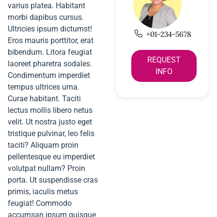
varius platea. Habitant
morbi dapibus cursus.
Ultricies ipsum dictumst!
+01-234-5678
Eros mauris porttitor, erat
bibendum. Litora feugiat
REQUEST
laoreet pharetra sodales.
INFO
Condimentum imperdiet
tempus ultrices urna.
Curae habitant. Taciti
lectus mollis libero netus
velit. Ut nostra justo eget
tristique pulvinar, leo felis
taciti? Aliquam proin
pellentesque eu imperdiet
volutpat nullam? Proin
porta. Ut suspendisse cras
primis, iaculis metus
feugiat! Commodo
accumsan ipsum quisque