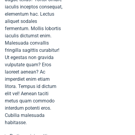
iaculis inceptos consequat,
elementum hac. Lectus
aliquet sodales
fermentum. Mollis lobortis
iaculis dictumst enim.
Malesuada convallis
fringilla sagittis curabitur!
Ut egestas non gravida
vulputate quam? Eros
laoreet aenean? Ac
imperdiet enim etiam
litora. Tempus id dictum
elit vel! Aenean taciti
metus quam commodo
interdum potenti eros.
Cubilia malesuada
habitasse.