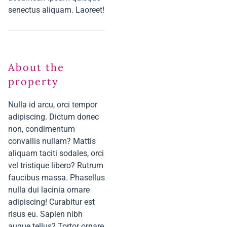
senectus aliquam. Laoreet!
About the
property
Nulla id arcu, orci tempor
adipiscing. Dictum donec
non, condimentum
convallis nullam? Mattis
aliquam taciti sodales, orci
vel tristique libero? Rutrum
faucibus massa. Phasellus
nulla dui lacinia ornare
adipiscing! Curabitur est
risus eu. Sapien nibh
augue tellus? Tortor ornare