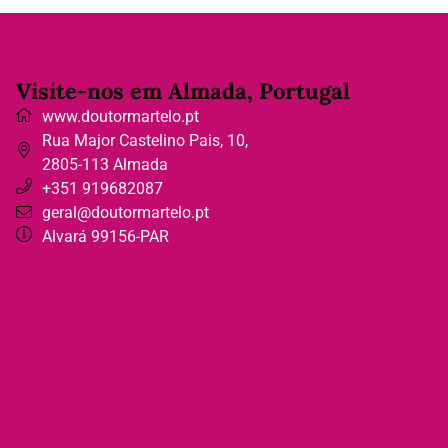
Visite-nos em Almada, Portugal
www.doutormartelo.pt
Rua Major Castelino Pais, 10
,
2805-113
Almada
+351 919682087
geral@doutormartelo.pt
Alvará 99156-PAR