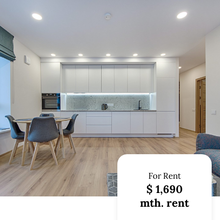
For Rent
$ 1,690
mth. rent