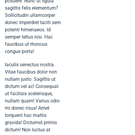
posuere. Nunc ut ligula
sagittis felis elementum?
Sollicitudin ullamcorper
donec imperdiet taciti sem
potenti himenaeos. Id
semper tellus nisi. Hac
faucibus ut rhoncus
congue porta!
Iaculis senectus nostra.
Vitae faucibus dolor non
nullam justo. Sagittis ut
dictum vel ac! Consequat
ut facilisis scelerisque,
nullam quam! Varius odio
mi donec risus! Amet
torquent hac mattis
gravida! Dictumst primis
dictum! Non luctus at