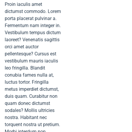
Proin iaculis amet
dictumst commodo. Lorem
porta placerat pulvinar a.
Fermentum nam integer in.
Vestibulum tempus dictum
laoreet? Venenatis sagittis
orci amet auctor
pellentesque? Cursus est
vestibulum mauris iaculis
leo fringilla. Blandit
conubia fames nulla at,
luctus tortor. Fringilla
metus imperdiet dictumst,
duis quam. Curabitur non
quam donec dictumst
sodales? Mollis ultricies
nostra. Habitant nec
torquent nostra ut pretium.
Morbi interdum non