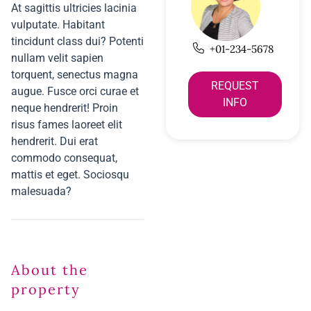
At sagittis ultricies lacinia
vulputate. Habitant
tincidunt class dui? Potenti
+01-234-5678
nullam velit sapien
torquent, senectus magna
REQUEST
augue. Fusce orci curae et
INFO
neque hendrerit! Proin
risus fames laoreet elit
hendrerit. Dui erat
commodo consequat,
mattis et eget. Sociosqu
malesuada?
About the
property