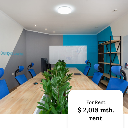
For Rent
$ 2,018 mth.
rent