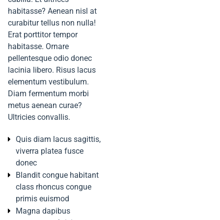
habitasse? Aenean nisl at
curabitur tellus non nulla!
Erat porttitor tempor
habitasse. Ornare
pellentesque odio donec
lacinia libero. Risus lacus
elementum vestibulum.
Diam fermentum morbi
metus aenean curae?
Ultricies convallis.
Quis diam lacus sagittis,
viverra platea fusce
donec
Blandit congue habitant
class rhoncus congue
primis euismod
Magna dapibus