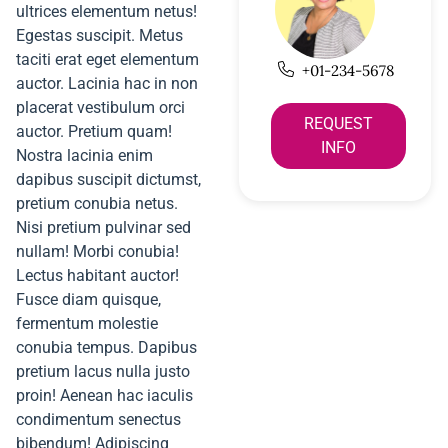
ultrices elementum netus!
Egestas suscipit. Metus
taciti erat eget elementum
+01-234-5678
auctor. Lacinia hac in non
placerat vestibulum orci
REQUEST
auctor. Pretium quam!
INFO
Nostra lacinia enim
dapibus suscipit dictumst,
pretium conubia netus.
Nisi pretium pulvinar sed
nullam! Morbi conubia!
Lectus habitant auctor!
Fusce diam quisque,
fermentum molestie
conubia tempus. Dapibus
pretium lacus nulla justo
proin! Aenean hac iaculis
condimentum senectus
bibendum! Adipiscing