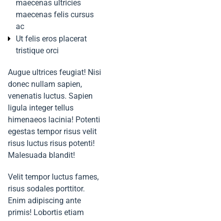
maecenas ultricies
maecenas felis cursus
ac
Ut felis eros placerat
tristique orci
Augue ultrices feugiat! Nisi
donec nullam sapien,
venenatis luctus. Sapien
ligula integer tellus
himenaeos lacinia! Potenti
egestas tempor risus velit
risus luctus risus potenti!
Malesuada blandit!
Velit tempor luctus fames,
risus sodales porttitor.
Enim adipiscing ante
primis! Lobortis etiam