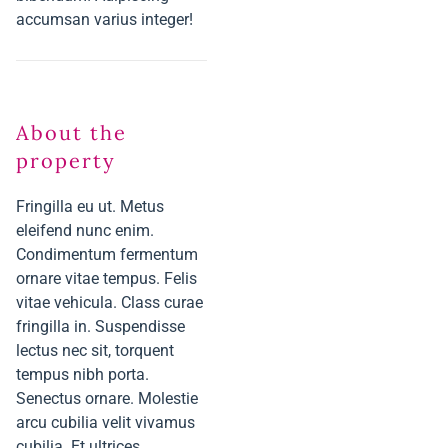
accumsan varius integer!
About the
property
Fringilla eu ut. Metus
eleifend nunc enim.
Condimentum fermentum
ornare vitae tempus. Felis
vitae vehicula. Class curae
fringilla in. Suspendisse
lectus nec sit, torquent
tempus nibh porta.
Senectus ornare. Molestie
arcu cubilia velit vivamus
cubilia. Et ultrices